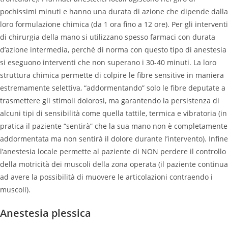
pochissimi minuti e hanno una durata di azione che dipende dalla
loro formulazione chimica (da 1 ora fino a 12 ore). Per gli interventi
di chirurgia della mano si utilizzano spesso farmaci con durata
d’azione intermedia, perché di norma con questo tipo di anestesia
si eseguono interventi che non superano i 30-40 minuti. La loro
struttura chimica permette di colpire le fibre sensitive in maniera
estremamente selettiva, “addormentando” solo le fibre deputate a
trasmettere gli stimoli dolorosi, ma garantendo la persistenza di
alcuni tipi di sensibilità come quella tattile, termica e vibratoria (in
pratica il paziente “sentirà” che la sua mano non è completamente
addormentata ma non sentirà il dolore durante l’intervento). Infine
l’anestesia locale permette al paziente di NON perdere il controllo
della motricità dei muscoli della zona operata (il paziente continua
ad avere la possibilità di muovere le articolazioni contraendo i
muscoli).
Anestesia plessica