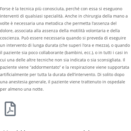
Forse è la tecnica più conosciuta, perché con essa si eseguono
interventi di qualsiasi specialità. Anche in chirurgia della mano a
volte è necessaria una metodica che permetta l’assenza del
dolore, associata alla assenza della motilità volontaria e della
coscienza. Può essere necessaria quando si preveda di eseguire
un intervento di lunga durata (che superi l’ora e mezza), o quando
il paziente sia poco collaborante (bambini, ecc.), o in tutti i casi in
cui una delle altre tecniche non sia indicata o sia sconsigliata. Il
paziente viene “addormentato” e la respirazione viene supportata
artificialmente per tutta la durata dell’intervento. Di solito dopo
una anestesia generale, il paziente viene trattenuto in ospedale
per almeno una notte.