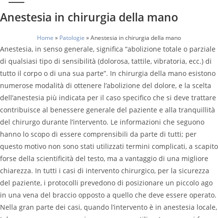
Anestesia in chirurgia della mano
Home
»
Patologie
»
Anestesia in chirurgia della mano
Anestesia, in senso generale, significa “abolizione totale o parziale
di qualsiasi tipo di sensibilità (dolorosa, tattile, vibratoria, ecc.) di
tutto il corpo o di una sua parte”. In chirurgia della mano esistono
numerose modalità di ottenere l’abolizione del dolore, e la scelta
dell’anestesia più indicata per il caso specifico che si deve trattare
contribuisce al benessere generale del paziente e alla tranquillità
del chirurgo durante l’intervento. Le informazioni che seguono
hanno lo scopo di essere comprensibili da parte di tutti; per
questo motivo non sono stati utilizzati termini complicati, a scapito
forse della scientificità del testo, ma a vantaggio di una migliore
chiarezza. In tutti i casi di intervento chirurgico, per la sicurezza
del paziente, i protocolli prevedono di posizionare un piccolo ago
in una vena del braccio opposto a quello che deve essere operato.
Nella gran parte dei casi, quando l’intervento è in anestesia locale,