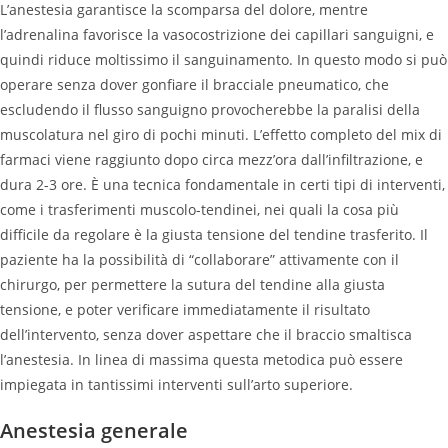
L’anestesia garantisce la scomparsa del dolore, mentre
l’adrenalina favorisce la vasocostrizione dei capillari sanguigni, e
quindi riduce moltissimo il sanguinamento. In questo modo si può
operare senza dover gonfiare il bracciale pneumatico, che
escludendo il flusso sanguigno provocherebbe la paralisi della
muscolatura nel giro di pochi minuti. L’effetto completo del mix di
farmaci viene raggiunto dopo circa mezz’ora dall’infiltrazione, e
dura 2-3 ore. È una tecnica fondamentale in certi tipi di interventi,
come i trasferimenti muscolo-tendinei, nei quali la cosa più
difficile da regolare è la giusta tensione del tendine trasferito. Il
paziente ha la possibilità di “collaborare” attivamente con il
chirurgo, per permettere la sutura del tendine alla giusta
tensione, e poter verificare immediatamente il risultato
dell’intervento, senza dover aspettare che il braccio smaltisca
l’anestesia. In linea di massima questa metodica può essere
impiegata in tantissimi interventi sull’arto superiore.
Anestesia generale