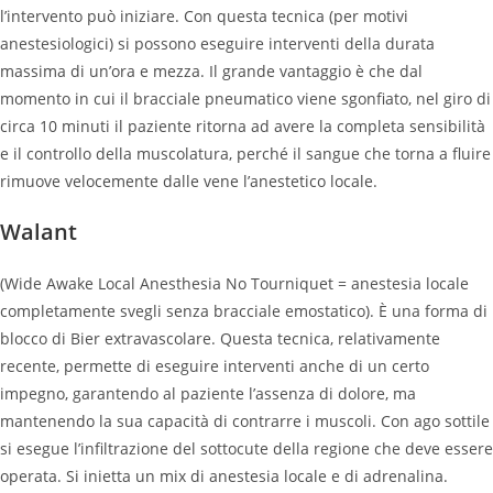
l’intervento può iniziare. Con questa tecnica (per motivi
anestesiologici) si possono eseguire interventi della durata
massima di un’ora e mezza. Il grande vantaggio è che dal
momento in cui il bracciale pneumatico viene sgonfiato, nel giro di
circa 10 minuti il paziente ritorna ad avere la completa sensibilità
e il controllo della muscolatura, perché il sangue che torna a fluire
rimuove velocemente dalle vene l’anestetico locale.
Walant
(Wide Awake Local Anesthesia No Tourniquet = anestesia locale
completamente svegli senza bracciale emostatico). È una forma di
blocco di Bier extravascolare. Questa tecnica, relativamente
recente, permette di eseguire interventi anche di un certo
impegno, garantendo al paziente l’assenza di dolore, ma
mantenendo la sua capacità di contrarre i muscoli. Con ago sottile
si esegue l’infiltrazione del sottocute della regione che deve essere
operata. Si inietta un mix di anestesia locale e di adrenalina.