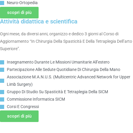
Neuro-Ortopedia
scopri di più
Attività didattica e scientifica
Ogni mese, da diversi anni, organizzo e dedico 3 giorni al Corso di
Aggiornamento “In Chirurgia Della Spasticità E Della Tetraplegia Dell’arto
Superiore”.
Insegnamento Durante Le Missioni Umanitarie All’estero
Partecipazione Alle Sedute Quotidiane Di Chirurgia Della Mano
Associazione M.A.N.U.S. (Multicentric Advanced Network for Upper
Limb Surgery)
Gruppo Di Studio Su Spasticità E Tetraplegia Della SICM
Commissione Informatica SICM
Corsi E Congressi
scopri di più