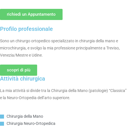
richiedi un Appuntamento
Profilo professionale
Sono un chirurgo ortopedico specializzato in chirurgia della mano e
microchirurgia, e svolgo la mia professione principalmente a Treviso,
Venezia/Mestre e Udine.
scopri di più
Attività chirurgica
La mia attività si divide tra la Chirurgia della Mano (patologie) “Classica”
e la Neuro-Ortopedia dell’arto superiore.
Chirurgia della Mano
Chirurgia Neuro-Ortopedica