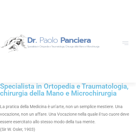
Dr.
Paolo
Panciera
Specialista in Ortopedia e Traumatologia, Chirurgia della Mano e Microchirurgia
Specialista in Ortopedia e Traumatologia,
chirurgia della Mano e Microchirurgia
La pratica della Medicina è un’arte, non un semplice mestiere. Una
vocazione, non un affare. Una Vocazione nella quale il tuo cuore deve
essere esercitato allo stesso modo della tua mente.
(Sir W. Osler, 1903)