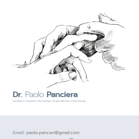
Dr.
Paolo
Panciera
Specialista in Ortopedia e Traumatologia, chirurgia della Mano e Microchirurgia
Email:
paolo.pancier@gmail.com