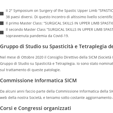
II 2° Symposium on Surgery of the Spastic Upper Limb “SPASTIC H
38 paesi diversi. Di questo Incontro di altissimo livello scientifi
Il primo Master Class: “SURGICAL SKILLS IN UPPER LIMB SPASTIC
Il secondo Master Class “SURGICAL SKILLS IN UPPER LIMB SPASTIC
sopravvenuta pandemia da Covid-19.
Gruppo di Studio su Spasticità e Tetraplegia d
Nel mese di Ottobre 2020 il Consiglio Direttivo della SICM (Società I
Gruppo di Studio su Spasticità e Tetraplegia. Io sono stato nomina
sul trattamento di queste patologie.
Commissione Informatica SICM
Da alcuni anni faccio parte della Commissione Informatica della S
web della nostra Società, e teniamo sotto costante aggiornamento 
Corsi e Congressi organizzati