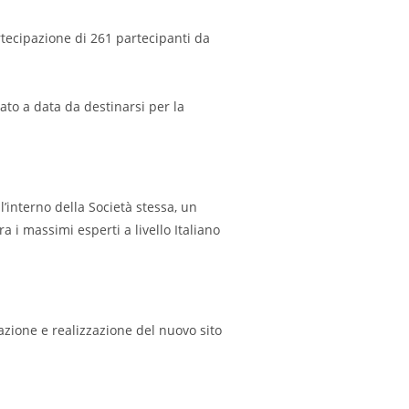
rtecipazione di 261 partecipanti da
to a data da destinarsi per la
l’interno della Società stessa, un
 i massimi esperti a livello Italiano
zione e realizzazione del nuovo sito