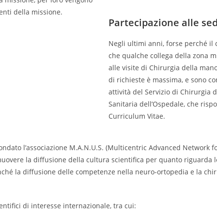
enti della missione.
Partecipazione alle se
Negli ultimi anni, forse perché il 
che qualche collega della zona mi
alle visite di Chirurgia della man
di richieste è massima, e sono co
attività del Servizio di Chirurgia
Sanitaria dell’Ospedale, che risp
Curriculum Vitae.
 fondato l’associazione M.A.N.U.S. (Multicentric Advanced Network 
muovere la diffusione della cultura scientifica per quanto riguarda l
onché la diffusione delle competenze nella neuro-ortopedia e la chiru
ntifici di interesse internazionale, tra cui: