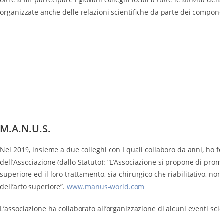
organizzate anche delle relazioni scientifiche da parte dei compon
M.A.N.U.S.
Nel 2019, insieme a due colleghi con I quali collaboro da anni, ho
dell’Associazione (dallo Statuto): “L’Associazione si propone di pro
superiore ed il loro trattamento, sia chirurgico che riabilitativo, n
dell’arto superiore”.
www.manus-world.com
L’associazione ha collaborato all’organizzazione di alcuni eventi scie