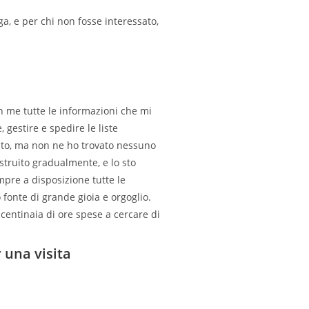
nga, e per chi non fosse interessato,
on me tutte le informazioni che mi
 gestire e spedire le liste
rcato, ma non ne ho trovato nessuno
struito gradualmente, e lo sto
mpre a disposizione tutte le
fonte di grande gioia e orgoglio.
centinaia di ore spese a cercare di
r una visita