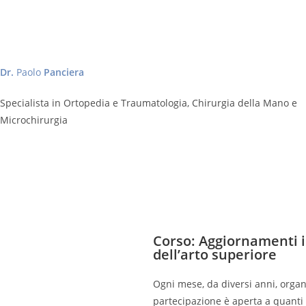
Dr.
Paolo
Panciera
Specialista in Ortopedia e Traumatologia, Chirurgia della Mano e
Microchirurgia
Corso: Aggiornamenti in
dell’arto superiore
Ogni mese, da diversi anni, orga
partecipazione è aperta a quanti s