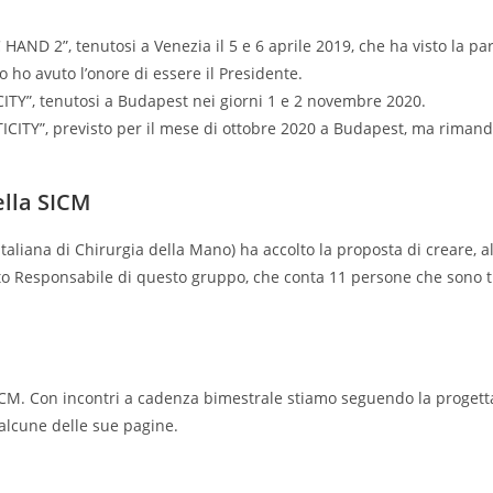
AND 2”, tenutosi a Venezia il 5 e 6 aprile 2019, che ha visto la pa
co ho avuto l’onore di essere il Presidente.
ITY”, tenutosi a Budapest nei giorni 1 e 2 novembre 2020.
ITY”, previsto per il mese di ottobre 2020 a Budapest, ma rimanda
ella SICM
taliana di Chirurgia della Mano) ha accolto la proposta di creare, al
to Responsabile di questo gruppo, che conta 11 persone che sono tra
ICM. Con incontri a cadenza bimestrale stiamo seguendo la progetta
alcune delle sue pagine.