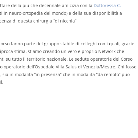
fittare della più che decennale amicizia con la
Dottoressa C.
i in neuro-ortopedia del mondo) e della sua disponibilità a
cenza di questa chirurgia “di nicchia”.
orso fanno parte del gruppo stabile di colleghi con i quali, grazie
ciproca stima, stiamo creando un vero e proprio Network che
ti su tutto il territorio nazionale. Le sedute operatorie del Corso
 operatorio dell’Ospedale Villa Salus di Venezia/Mestre. Chi fosse
o, sia in modalità “in presenza” che in modalità “da remoto” può
l.