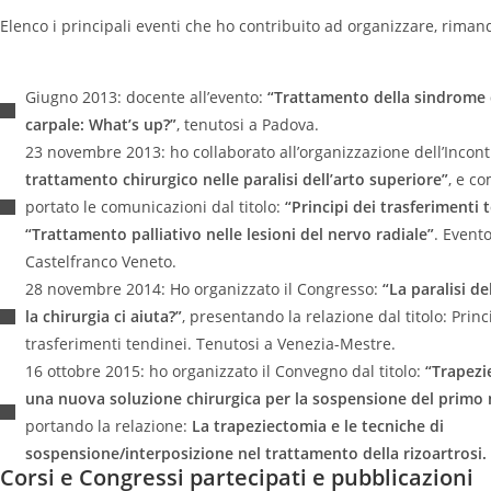
Elenco i principali eventi che ho contribuito ad organizzare, rima
Giugno 2013: docente all’evento:
“Trattamento della sindrome 
carpale: What’s up?”
, tenutosi a Padova.
23 novembre 2013: ho collaborato all’organizzazione dell’Incontr
trattamento chirurgico nelle paralisi dell’arto superiore”
, e c
portato le comunicazioni dal titolo:
“Principi dei trasferimenti 
“Trattamento palliativo nelle lesioni del nervo radiale”
. Evento
Castelfranco Veneto.
28 novembre 2014: Ho organizzato il Congresso:
“La paralisi de
la chirurgia ci aiuta?”
, presentando la relazione dal titolo: Princ
trasferimenti tendinei. Tenutosi a Venezia-Mestre.
16 ottobre 2015: ho organizzato il Convegno dal titolo:
“Trapezi
una nuova soluzione chirurgica per la sospensione del primo
portando la relazione:
La trapeziectomia e le tecniche di
sospensione/interposizione nel trattamento della rizoartrosi.
Corsi e Congressi partecipati e pubblicazioni