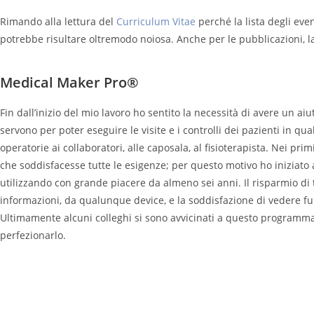
Rimando alla lettura del
Curriculum Vitae
perché la lista degli even
potrebbe risultare oltremodo noiosa. Anche per le pubblicazioni, l
Medical Maker Pro®
Fin dall’inizio del mio lavoro ho sentito la necessità di avere un a
servono per poter eseguire le visite e i controlli dei pazienti in qu
operatorie ai collaboratori, alle caposala, al fisioterapista. Nei p
che soddisfacesse tutte le esigenze; per questo motivo ho iniziato 
utilizzando con grande piacere da almeno sei anni. Il risparmio di 
informazioni, da qualunque device, e la soddisfazione di vedere fu
Ultimamente alcuni colleghi si sono avvicinati a questo programma 
perfezionarlo.